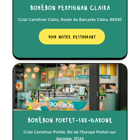
bohébon perpignan claira
Ccial Carrefour Claira, Route du Barcarès Claira, 66530
voir notre restaurant
bohébon portet-sur-garone
Ccial Carrefour Portet, Bd de l'Europe Portet-sur-
Garonne, 31120