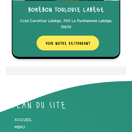
bohébon toulouse labège
Ccial Carrefour Labège, 700 La Pyrénéenne Labège,
31670
voir notre restaurant
Plan du site
Accueil
Menu