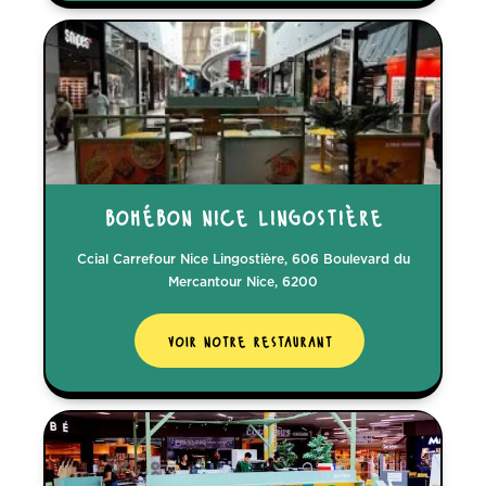
bohébon nice lingostière
Ccial Carrefour Nice Lingostière, 606 Boulevard du
Mercantour Nice, 6200
voir notre restaurant