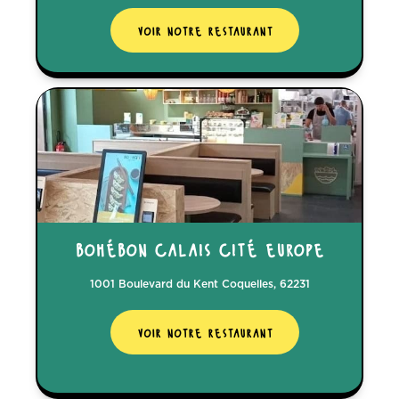
voir notre restaurant
bohébon calais cité europe
1001 Boulevard du Kent Coquelles, 62231
voir notre restaurant