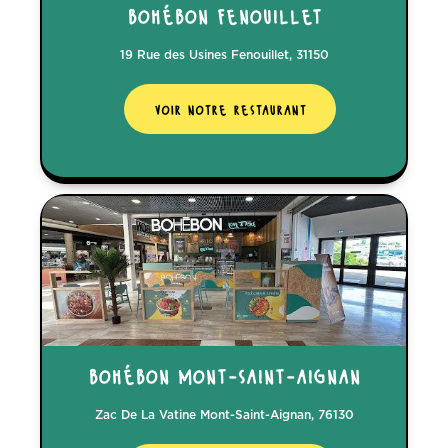
bohébon fenouillet
19 Rue des Usines Fenouillet, 31150
voir notre restaurant
bohébon mont-saint-aignan
Zac De La Vatine Mont-Saint-Aignan, 76130