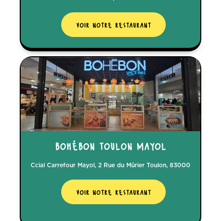
voir notre restaurant
bohébon toulon mayol
Ccial Carrefour Mayol, 2 Rue du Mûrier Toulon, 83000
voir notre restaurant