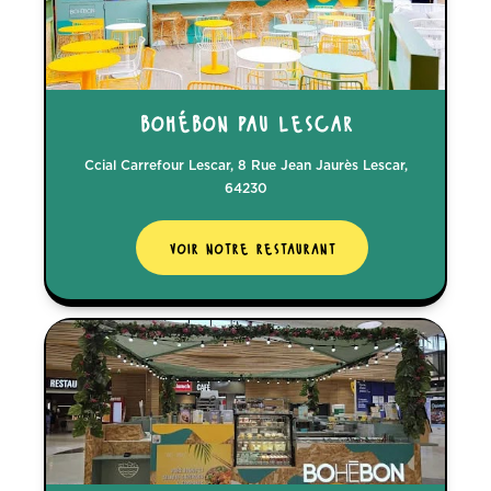
bohébon pau lescar
Ccial Carrefour Lescar, 8 Rue Jean Jaurès Lescar,
64230
voir notre restaurant