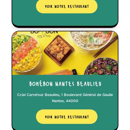
voir notre restaurant
bohébon nantes beaulieu
Ccial Carrefour Beaulieu, 1 Boulevard Général de Gaulle
Nantes, 44000
voir notre restaurant